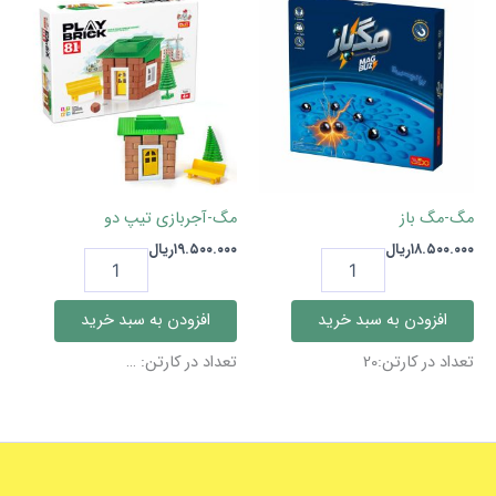
مگ-مگ باز
مگ-آجربازی تیپ دو
۱۸.۵۰۰.۰۰۰
ریال
۱۹.۵۰۰.۰۰۰
ریال
مگ-
مگ-
مگ
آجربازی
باز
تیپ
افزودن به سبد خرید
افزودن به سبد خرید
عدد
دو
عدد
تعداد در کارتن:20
تعداد در کارتن: …