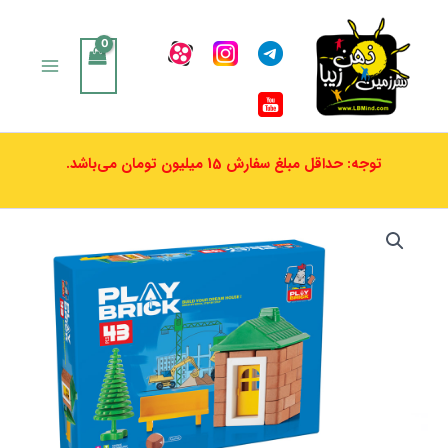
رش
ه
حتوا
توجه: حداقل مبلغ سفارش 15 میلیون تومان می‌باشد.