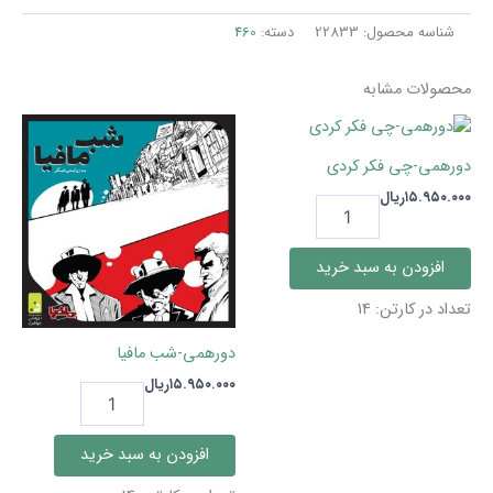
کلاسیک
پیشرفته
شناسه محصول:
22833
دسته:
460
عدد
محصولات مشابه
دورهمی-چی فکر کردی
۱۵.۹۵۰.۰۰۰
ریال
دورهمی-
چی
فکر
افزودن به سبد خرید
کردی
عدد
تعداد در کارتن: 14
دورهمی-شب مافیا
۱۵.۹۵۰.۰۰۰
ریال
دورهمی-
شب
مافیا
افزودن به سبد خرید
عدد