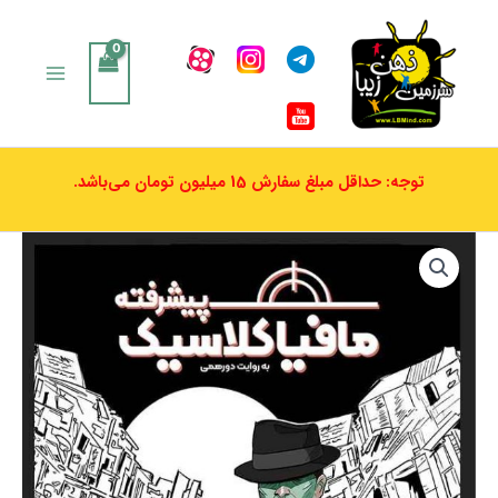
رش
ه
حتوا
توجه: حداقل مبلغ سفارش 15 میلیون تومان می‌باشد.