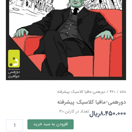
خانه
/
460
/ دورهمی-مافیا کلاسیک پیشرفته
دورهمی-مافیا کلاسیک پیشرفته
تعداد در کارتن:30
۸.۴۵۰.۰۰۰
ریال
دورهمی-
افزودن به سبد خرید
مافیا