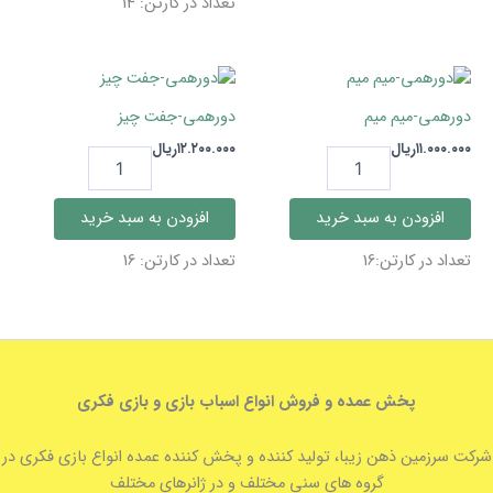
تعداد در کارتن: 14
دورهمی-میم میم
دورهمی-جفت چیز
۱۱.۰۰۰.۰۰۰
ریال
۱۲.۲۰۰.۰۰۰
ریال
دورهمی-
دورهمی-
میم
جفت
میم
چیز
افزودن به سبد خرید
افزودن به سبد خرید
عدد
عدد
تعداد در کارتن:16
تعداد در کارتن: 16
پخش عمده و فروش انواع اسباب بازی و بازی فکری
شرکت سرزمین ذهن زیبا، تولید کننده و پخش کننده عمده انواع بازی فکری در
گروه های سنی مختلف و در ژانرهای مختلف