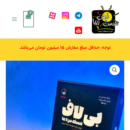
رش
ه
حتوا
توجه: حداقل مبلغ سفارش 15 میلیون تومان می‌باشد.