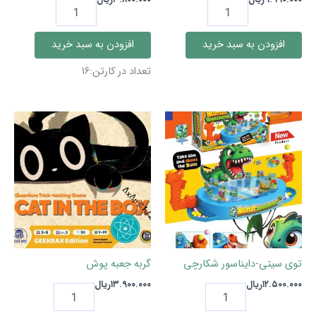
فوتبال
ماموریت
کارتی
ژیزن
جام
عدد
افزودن به سبد خرید
افزودن به سبد خرید
جهانی
2026
تعداد در کارتن:16
عدد
توی سیتی-دایناسور شکارچی
گربه جعبه پوش
۱۲.۵۰۰.۰۰۰
ریال
۱۳.۹۰۰.۰۰۰
ریال
توی
گربه
سیتی-
جعبه