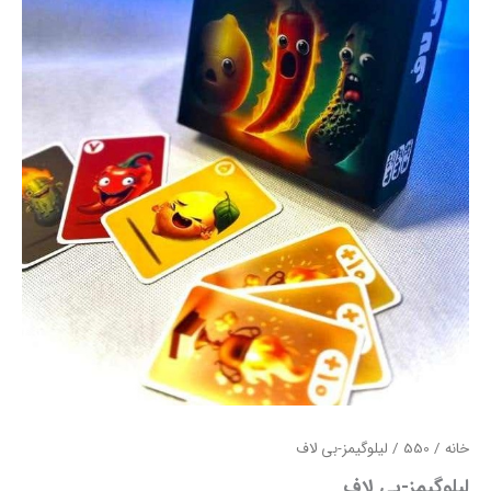
خانه
/
550
/ لیلوگیمز-بی لاف
لیلوگیمز-بی لاف