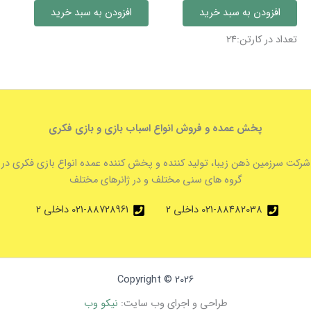
دایناسور
پوش
افزودن به سبد خرید
افزودن به سبد خرید
شکارچی
عدد
عدد
تعداد در کارتن:24
پخش عمده و فروش انواع اسباب بازی و بازی فکری
شرکت سرزمین ذهن زیبا، تولید کننده و پخش کننده عمده انواع بازی فکری در
گروه های سنی مختلف و در ژانرهای مختلف
021-88482038 داخلی 2
021-88728961 داخلی 2
Copyright © 2026
طراحی و اجرای وب سایت:
نیکو وب