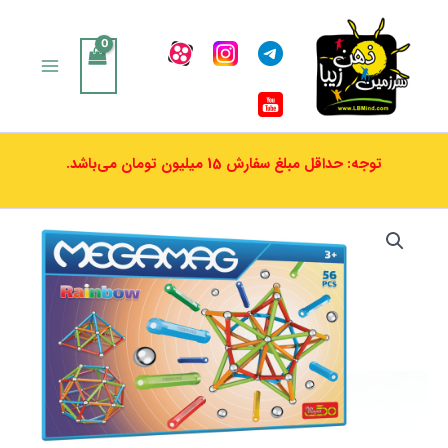
رش
ه
حتوا
توجه: حداقل مبلغ سفارش 15 میلیون تومان می‌باشد.