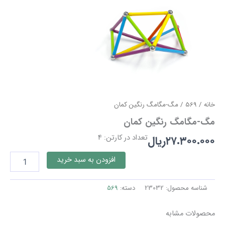
خانه
/
569
/ مگ-مگامگ رنگین کمان
مگ-مگامگ رنگین کمان
تعداد در کارتن: 4
۲۷.۳۰۰.۰۰۰
ریال
مگ-
افزودن به سبد خرید
مگامگ
رنگین
کمان
شناسه محصول:
23032
دسته:
569
عدد
محصولات مشابه