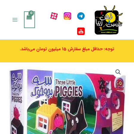
رش
ه
حتوا
توجه: حداقل مبلغ سفارش 15 میلیون تومان می‌باشد.