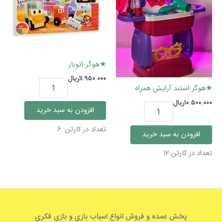
★هوگر-اتوبار
۱۱.۹۵۰.۰۰۰
ریال
★هوگر-
★هوگر-استند آرایش همراه
اتوبار
عدد
۱۰.۵۰۰.۰۰۰
ریال
★هوگر-
افزودن به سبد خرید
استند
آرایش
تعداد در کارتن: 6
افزودن به سبد خرید
همراه
عدد
تعداد در کارتن:12
پخش عمده و فروش انواع اسباب بازی و بازی فکری