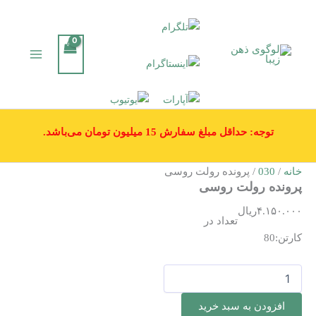
رش
ه
حتوا
توجه: حداقل مبلغ سفارش 15 میلیون تومان می‌باشد.
خانه
/
030
/ پرونده رولت روسی
پرونده رولت روسی
۴.۱۵۰.۰۰۰
ریال
تعداد در
کارتن:80
پرونده
رولت
روسی
افزودن به سبد خرید
عدد