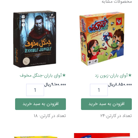
محصولات مشابه
★آوای باران-زبون زد
★آوای باران-جنگل مخوف
۸.۸۵۰.۰۰۰
ریال
۹.۱۰۰.۰۰۰
ریال
★آوای
★آوای
باران-
باران-
زبون
جنگل
افزودن به سبد خرید
افزودن به سبد خرید
زد
مخوف
عدد
عدد
تعداد در کارتن:24
تعداد در کارتن: 18