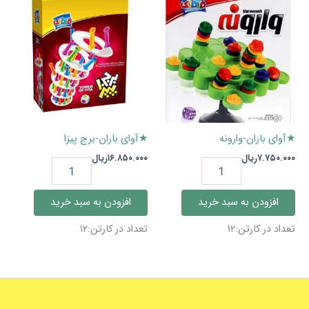
★آوای باران-وارونه
★آوای باران-برج پیزا
۷.۷۵۰.۰۰۰
ریال
۱۶.۸۵۰.۰۰۰
ریال
★آوای
★آوای
باران-
باران-
وارونه
برج
افزودن به سبد خرید
افزودن به سبد خرید
عدد
پیزا
عدد
تعداد در کارتن:12
تعداد در کارتن:12