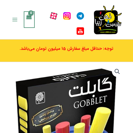
رش
ه
حتوا
توجه: حداقل مبلغ سفارش 15 میلیون تومان می‌باشد.